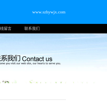
www.szhywjx.com
线留言
联系我们