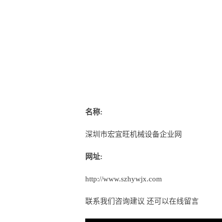
名称:
深圳市宏宜旺机械设备企业网
网址:
http://www.szhywjx.com
联系我们咨询建议 还可以
在线留言